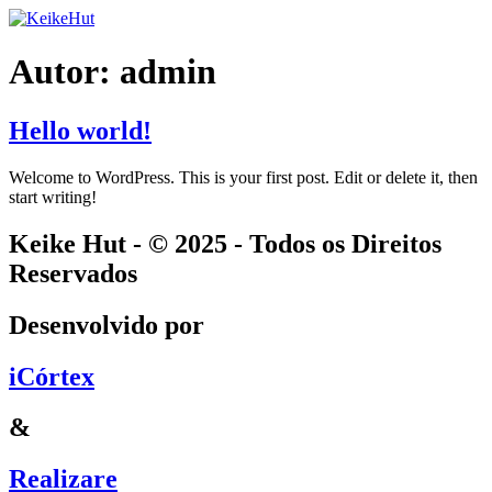
Ir
para
o
Autor:
admin
conteúdo
Hello world!
Welcome to WordPress. This is your first post. Edit or delete it, then
start writing!
Keike Hut - © 2025 - Todos os Direitos
Reservados
Desenvolvido por
iCórtex
&
Realizare