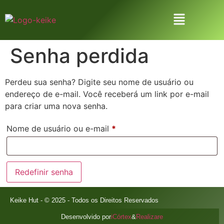
Senha perdida
Perdeu sua senha? Digite seu nome de usuário ou
endereço de e-mail. Você receberá um link por e-mail
para criar uma nova senha.
Nome de usuário ou e-mail
*
Redefinir senha
Keike Hut - © 2025 - Todos os Direitos Reservados
Desenvolvido por
iCórtex
&
Realizare